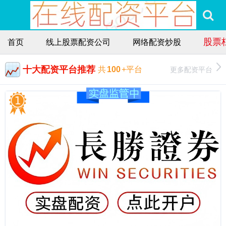
股票
首页
线上股票配资公司
网络配资炒股
十大配资平台推荐
更多配资平台
共
100
+平台