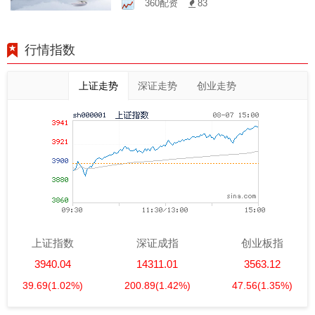
360配资
83
之路
行情指数
上证走势
深证走势
创业走势
上证指数
深证成指
创业板指
3940.04
14311.01
3563.12
39.69
(1.02%)
200.89
(1.42%)
47.56
(1.35%)