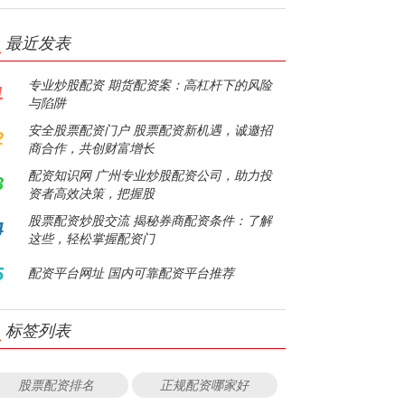
最近发表
专业炒股配资 期货配资案：高杠杆下的风险
1
与陷阱
安全股票配资门户 股票配资新机遇，诚邀招
2
商合作，共创财富增长
配资知识网 广州专业炒股配资公司，助力投
3
资者高效决策，把握股
股票配资炒股交流 揭秘券商配资条件：了解
4
这些，轻松掌握配资门
5
配资平台网址 国内可靠配资平台推荐
标签列表
股票配资排名
正规配资哪家好