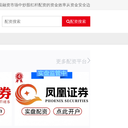
投融资市场中炒股杠杆配资的资金效率从资金安全边
配资搜索
更多配资平台