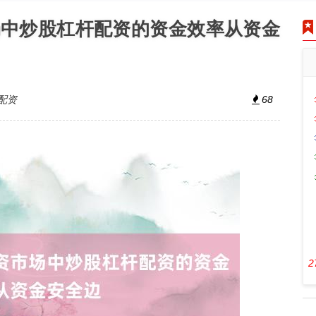
场中炒股杠杆配资的资金效率从资金
配资
68
2