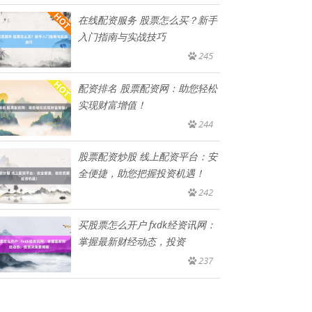
在线配资服务 股票怎么买？新手
入门指南与实战技巧
245
配资排名 股票配资网：助您轻松
实现财富增值！
244
股票配资炒股 线上配资平台：安
全便捷，助您把握投资机遇！
242
买股票怎么开户 fxdk经资讯网：
掌握最新财经动态，投资
237