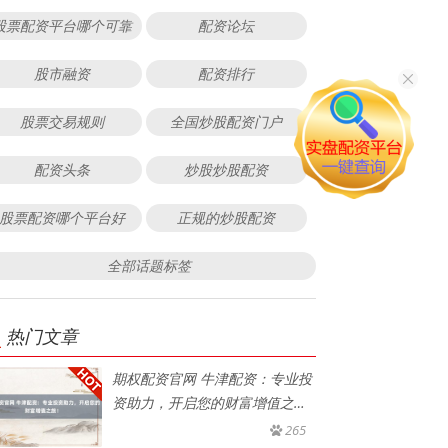
股票配资平台哪个可靠
配资论坛
股市融资
配资排行
股票交易规则
全国炒股配资门户
配资头条
炒股炒股配资
股票配资哪个平台好
正规的炒股配资
全部话题标签
热门文章
期权配资官网 牛津配资：专业投
资助力，开启您的财富增值之
旅！
265