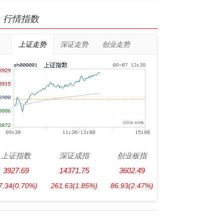
行情指数
上证走势
深证走势
创业走势
上证指数
深证成指
创业板指
3927.69
14371.75
3602.49
7.34
(0.70%)
261.63
(1.85%)
86.93
(2.47%)