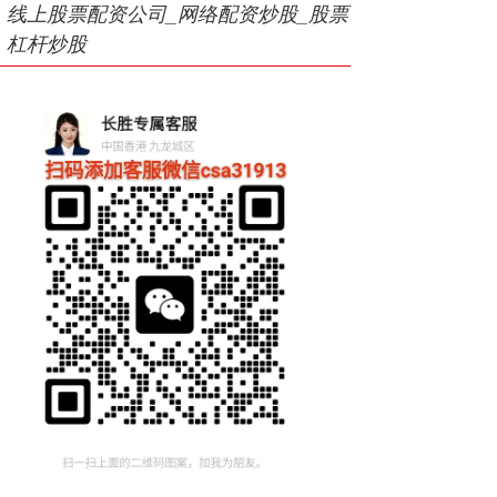
线上股票配资公司_网络配资炒股_股票
杠杆炒股