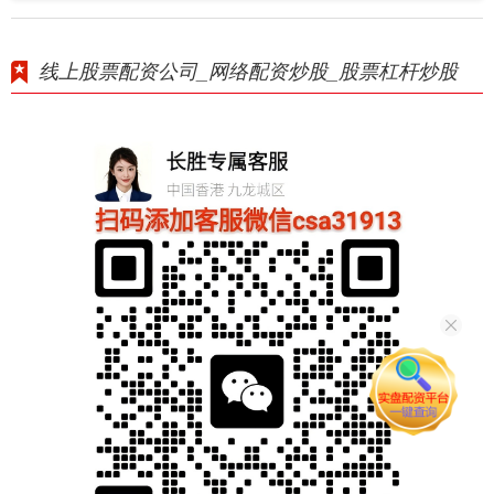
线上股票配资公司_网络配资炒股_股票杠杆炒股