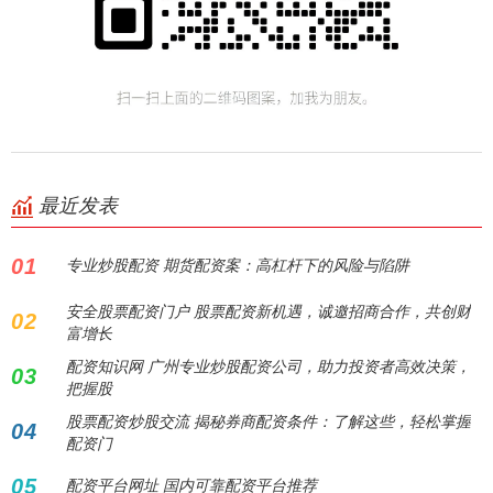
最近发表
01
专业炒股配资 期货配资案：高杠杆下的风险与陷阱
安全股票配资门户 股票配资新机遇，诚邀招商合作，共创财
02
富增长
配资知识网 广州专业炒股配资公司，助力投资者高效决策，
03
把握股
股票配资炒股交流 揭秘券商配资条件：了解这些，轻松掌握
04
配资门
05
配资平台网址 国内可靠配资平台推荐