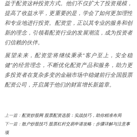
益于配资这种投资方式。他们不仅扩大了投资规模，
提高了收益水平，更重要的是，学会了如何更加理性
和专业地进行投资。配资堂，正以其专业的服务和创
新的理念，引领着配资行业的发展潮流，成为投资者
们信赖的伙伴。
展望未来，配资堂将继续秉承“客户至上，安全稳
健”的经营理念，不断优化配资产品和服务，助力更
多投资者在复杂多变的金融市场中稳健前行全国股票
配资公司，开启属于他们的财富增长新篇章。
配资炒股网 股票配资选股：实战技巧，助你精准布局
上一篇：
散户炒股技巧 股票杠杆交易申请攻略：步骤详解与注意事
下一篇：
项