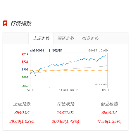
行情指数
上证走势
深证走势
创业走势
上证指数
深证成指
创业板指
3940.04
14311.01
3563.12
39.69
(1.02%)
200.89
(1.42%)
47.56
(1.35%)