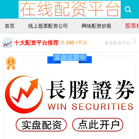
股票
首页
线上股票配资公司
网络配资炒股
十大配资平台推荐
更多配资平台
共
100
+平台