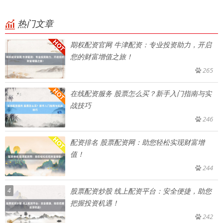
热门文章
期权配资官网 牛津配资：专业投资助力，开启
您的财富增值之旅！
265
在线配资服务 股票怎么买？新手入门指南与实
战技巧
246
配资排名 股票配资网：助您轻松实现财富增
值！
244
4
股票配资炒股 线上配资平台：安全便捷，助您
把握投资机遇！
242