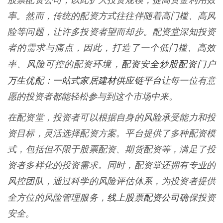
股票配资公司，以此扩大投资规模，提高资金利用效
率。然而，传统的配资方式往往伴随着高门槛、高风
险等问题，让许多投资者望而却步。配资堂深知投资
者的需求与痛点，因此，打造了一个低门槛、高效
配资安全炒股配资门户
率、风险可控的配资环境，
万生优配：一站式家居建材供应链平台
让每一位有意
愿的投资者都能轻松参与到这个市场中来。
在配资堂，投资者可以根据自身的风险承受能力和投
资目标，灵活选择配资方案。平台提供了多种配资模
式，包括但不限于股票配资、期货配资等，满足了投
资者多样化的投资需求。同时，配资堂还拥有专业的
风控团队，通过科学的风险评估体系，为投资者提供
线上股票配资公司
全方位的风险管理服务，
确保投资
安全。