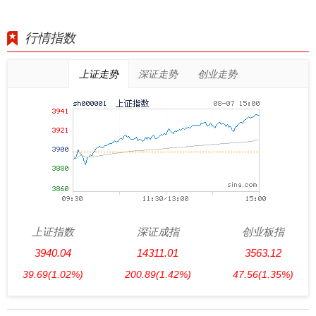
行情指数
上证走势
深证走势
创业走势
上证指数
深证成指
创业板指
3940.04
14311.01
3563.12
39.69
(1.02%)
200.89
(1.42%)
47.56
(1.35%)