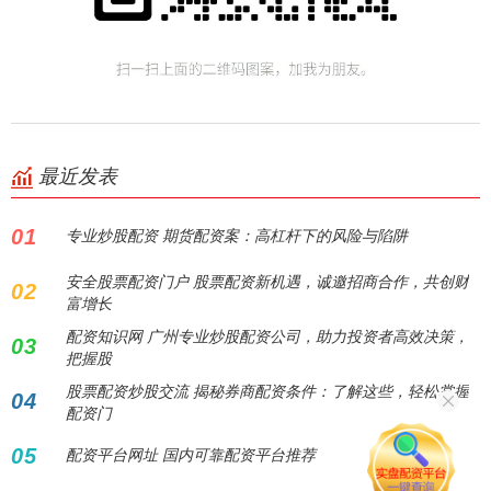
最近发表
01
专业炒股配资 期货配资案：高杠杆下的风险与陷阱
安全股票配资门户 股票配资新机遇，诚邀招商合作，共创财
02
富增长
配资知识网 广州专业炒股配资公司，助力投资者高效决策，
03
把握股
股票配资炒股交流 揭秘券商配资条件：了解这些，轻松掌握
04
配资门
05
配资平台网址 国内可靠配资平台推荐