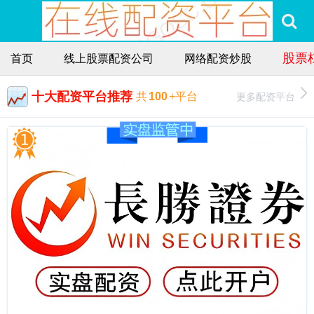
股票
首页
线上股票配资公司
网络配资炒股
十大配资平台推荐
更多配资平台
共
100
+平台