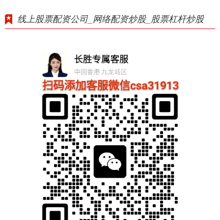
线上股票配资公司_网络配资炒股_股票杠杆炒股