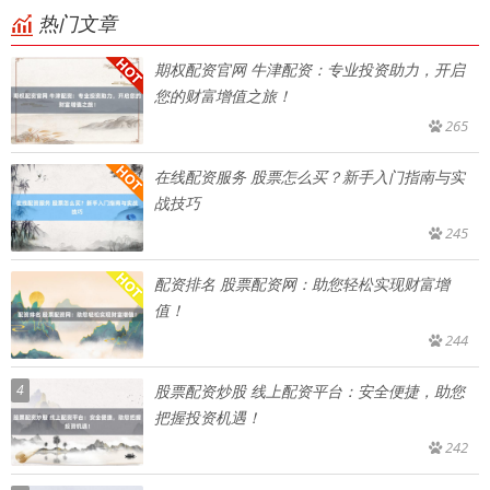
热门文章
期权配资官网 牛津配资：专业投资助力，开启
您的财富增值之旅！
265
在线配资服务 股票怎么买？新手入门指南与实
战技巧
245
配资排名 股票配资网：助您轻松实现财富增
值！
244
4
股票配资炒股 线上配资平台：安全便捷，助您
把握投资机遇！
242