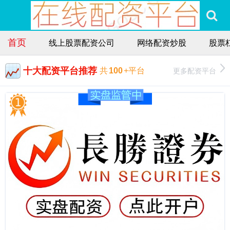
首页
线上股票配资公司
网络配资炒股
股票
十大配资平台推荐
更多配资平台
共
100
+平台