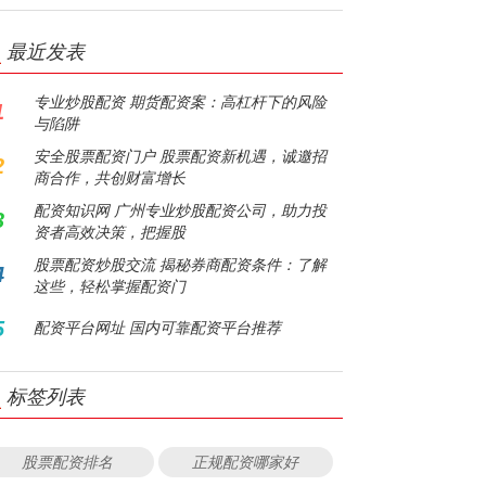
最近发表
专业炒股配资 期货配资案：高杠杆下的风险
1
与陷阱
安全股票配资门户 股票配资新机遇，诚邀招
2
商合作，共创财富增长
配资知识网 广州专业炒股配资公司，助力投
3
资者高效决策，把握股
股票配资炒股交流 揭秘券商配资条件：了解
4
这些，轻松掌握配资门
5
配资平台网址 国内可靠配资平台推荐
标签列表
股票配资排名
正规配资哪家好