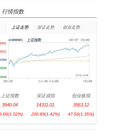
行情指数
上证走势
深证走势
创业走势
上证指数
深证成指
创业板指
3940.04
14311.01
3563.12
9.69
(1.02%)
200.89
(1.42%)
47.56
(1.35%)