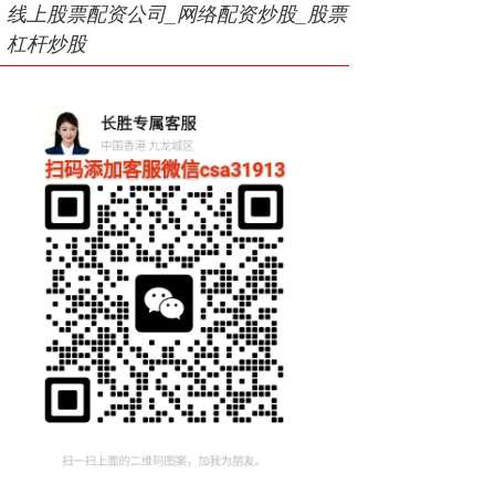
线上股票配资公司_网络配资炒股_股票
杠杆炒股