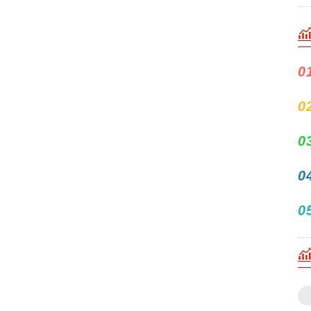
0
0
0
0
0