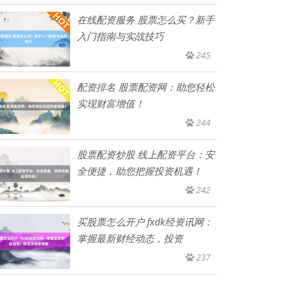
在线配资服务 股票怎么买？新手
入门指南与实战技巧
245
配资排名 股票配资网：助您轻松
实现财富增值！
244
股票配资炒股 线上配资平台：安
全便捷，助您把握投资机遇！
242
买股票怎么开户 fxdk经资讯网：
掌握最新财经动态，投资
237