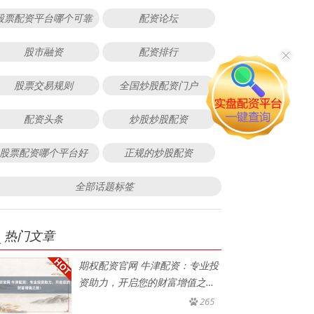
股票配资平台哪个可靠
配资论坛
股市融资
配资排行
股票交易规则
全国炒股配资门户
配资头条
炒股炒股配资
股票配资哪个平台好
正规的炒股配资
全部话题标签
热门文章
期权配资官网 牛津配资：专业投
资助力，开启您的财富增值之
旅！
265