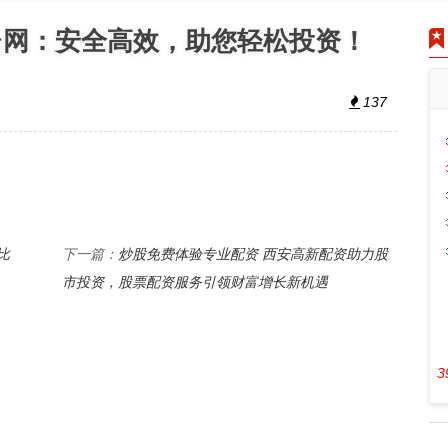
台网：安全高效，助您轻松投资！
137
比
炒股免费体验专业配资 西安高新配资助力股
下一篇：
市投资，股票配资服务引领财富增长新机遇
3