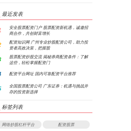
最近发表
安全股票配资门户 股票配资新机遇，诚邀招
1
商合作，共创财富增长
配资知识网 广州专业炒股配资公司，助力投
2
资者高效决策，把握股
股票配资炒股交流 揭秘券商配资条件：了解
3
这些，轻松掌握配资门
4
配资平台网址 国内可靠配资平台推荐
全国股票配资公司 广东证券：机遇与挑战并
5
存的投资新选择
标签列表
网络炒股杠杆平台
配资股票