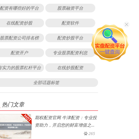
配资有哪些好的平台
股票融资平台
在线配资炒股
配资软件
股票配资公司排名榜
配资炒股平台
配资开户
专业股票配资利息
有实力的股票杠杆平台
在线炒股配资
全部话题标签
热门文章
期权配资官网 牛津配资：专业投
资助力，开启您的财富增值之
旅！
265