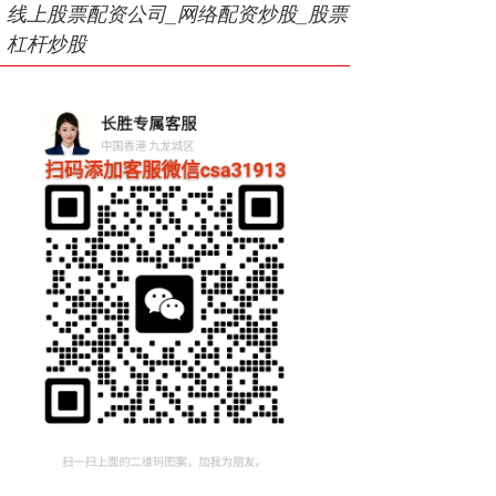
线上股票配资公司_网络配资炒股_股票
杠杆炒股