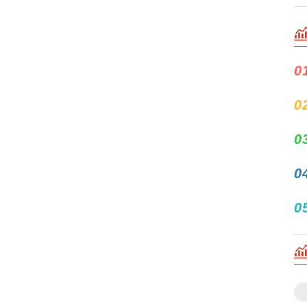
0
0
0
0
0