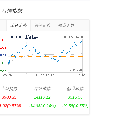
行情指数
上证走势
深证走势
创业走势
上证指数
深证成指
创业板指
3900.35
14110.12
3515.56
1.92
(0.57%)
-34.08
(-0.24%)
-19.58
(-0.55%)