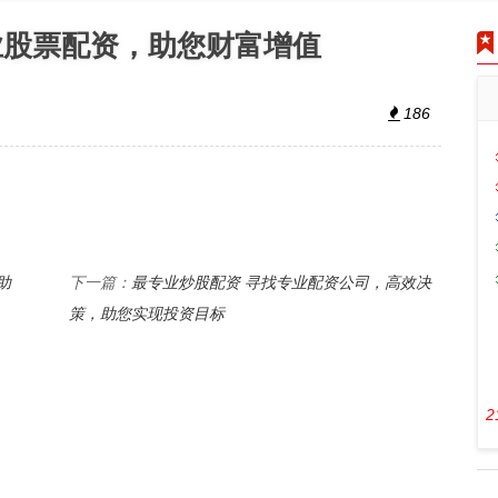
业股票配资，助您财富增值
186
助
最专业炒股配资 寻找专业配资公司，高效决
下一篇：
策，助您实现投资目标
2