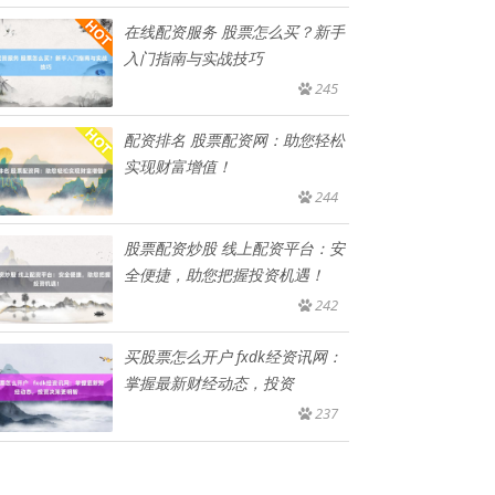
在线配资服务 股票怎么买？新手
入门指南与实战技巧
245
配资排名 股票配资网：助您轻松
实现财富增值！
244
股票配资炒股 线上配资平台：安
全便捷，助您把握投资机遇！
242
买股票怎么开户 fxdk经资讯网：
掌握最新财经动态，投资
237