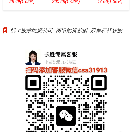
39.69
(1.02%)
200.89
(1.42%)
47.56
(1.35%)
线上股票配资公司_网络配资炒股_股票杠杆炒股