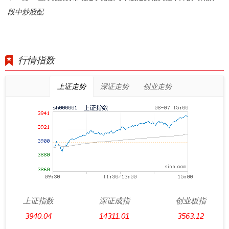
段中炒股配
行情指数
上证走势
深证走势
创业走势
上证指数
深证成指
创业板指
3940.04
14311.01
3563.12