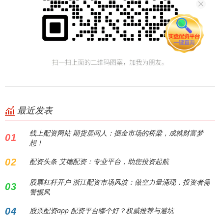
最近发表
线上配资网站 期货居间人：掘金市场的桥梁，成就财富梦
01
想！
02
配资头条 艾德配资：专业平台，助您投资起航
股票杠杆开户 浙江配资市场风波：做空力量涌现，投资者需
03
警惕风
04
股票配资app 配资平台哪个好？权威推荐与避坑