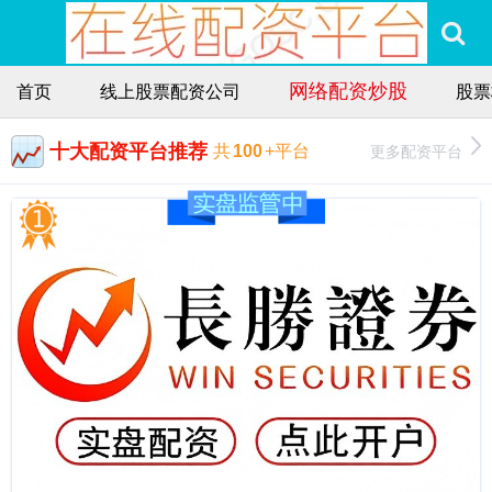
网络配资炒股
首页
线上股票配资公司
股票
十大配资平台推荐
更多配资平台
共
100
+平台