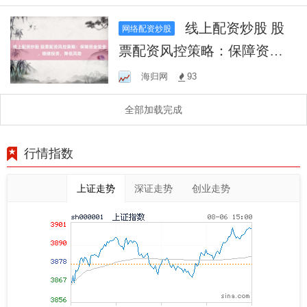
务
线上配资炒股 股
网络配资炒股
票配资风控策略：保障资金
安全，稳健投资，降低风险
海归网
93
全部加载完成
行情指数
上证走势
深证走势
创业走势