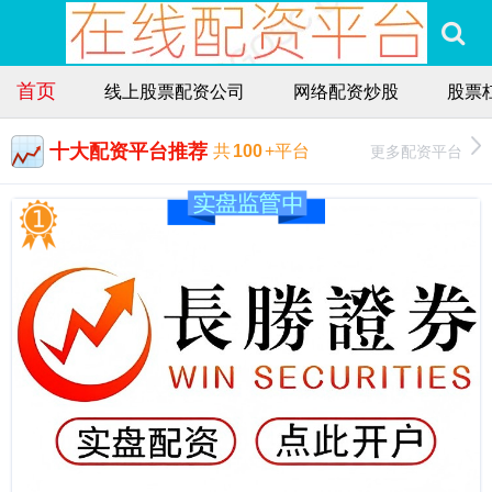
首页
线上股票配资公司
网络配资炒股
股票
十大配资平台推荐
更多配资平台
共
100
+平台