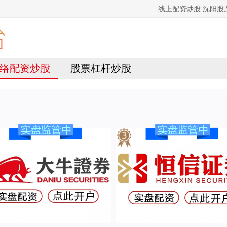
线上配资炒股 沈阳
络配资炒股
股票杠杆炒股