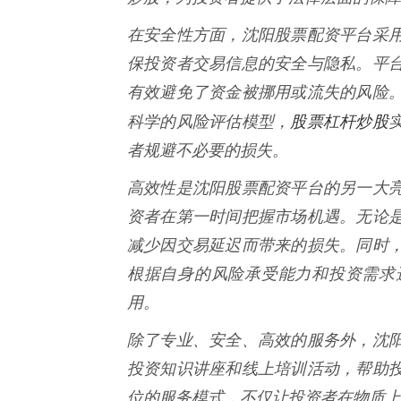
在安全性方面，沈阳股票配资平台采
保投资者交易信息的安全与隐私。平
有效避免了资金被挪用或流失的风险
股票杠杆炒股
科学的风险评估模型，
者规避不必要的损失。
高效性是沈阳股票配资平台的另一大
资者在第一时间把握市场机遇。无论
减少因交易延迟而带来的损失。同时
根据自身的风险承受能力和投资需求
用。
除了专业、安全、高效的服务外，沈
投资知识讲座和线上培训活动，帮助
位的服务模式，不仅让投资者在物质上