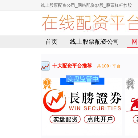
线上股票配资公司_网络配资炒股_股票杠杆炒股
首页
线上股票配资公司
网
十大配资平台推荐
共
100
+平台