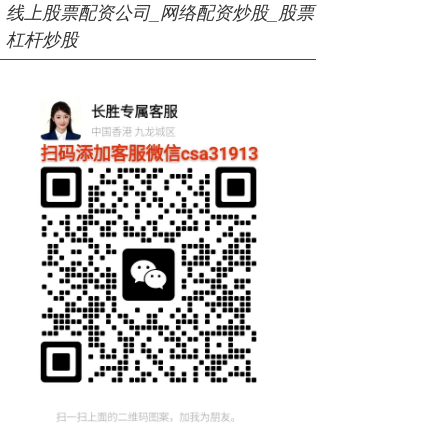
线上股票配资公司_网络配资炒股_股票
杠杆炒股