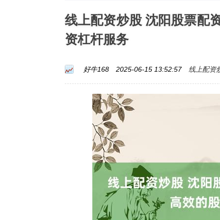
线上配资炒股 沈阳股票配
资杠杆服务
线上配资
好牛168
2025-06-15 13:52:57