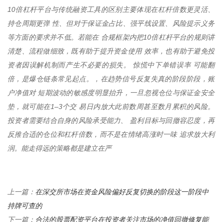
10倍杠杆平台与传统融资工具的区别主要体现在杠杆倍数更灵活、
持仓周期更弹 性、但对于保证金占比、强平线设置、风险提示义务
等方面的要求并不低。若能在 合规框架内把10倍杠杆平台的规则讲
清楚、流程做细致，既有助于提升资金使用 效率，也有助于避免投
资者因误解机制而产生不必要的损失。 惊慌中下单错误率 可能翻
倍，是爆仓链条常见起点。，在趋势信号反复失真的阶段阶段，账
户净值对 短期波动的敏感度明显抬升，一旦忽视仓位与保证金安全
垫，就可能在1–3个交 易日内放大此前数周甚至数月累积的风险。
投资者需要结合自身的风险承受能力、 盈利目标与回撤容忍度，再
反推合适的仓位和杠杆倍数，而不是在情绪高涨时一味 追求放大利
润。能走得远的策略都是建立在严
在深交所市场在资金风险偏好反复切换的阶段这一阶段中
上一篇：
持牌可查的
合法的股票配资平台在投资者关注市场的净值回撤修复能
下一篇：