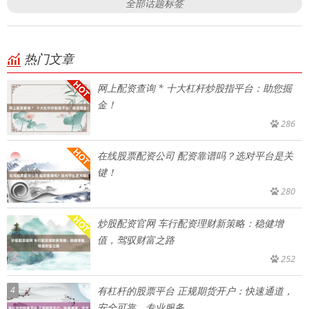
全部话题标签
热门文章
网上配资查询 * 十大杠杆炒股指平台：助您掘
金！
286
在线股票配资公司 配资靠谱吗？选对平台是关
键！
280
炒股配资官网 车行配资理财新策略：稳健增
值，驾驭财富之路
252
4
有杠杆的股票平台 正规期货开户：快速通道，
安全可靠，专业服务