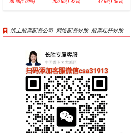
39.69
(1.02%)
200.89
(1.42%)
47.56
(1.35%)
线上股票配资公司_网络配资炒股_股票杠杆炒股