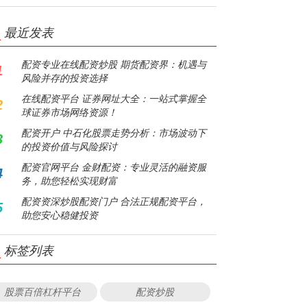
最近发表
配资专业在线配资炒股 期货配资界：机遇与
1
风险并存的投资选择
在线配资平台 证券网址大全：一站式掌握全
2
球证券市场网络资源！
配资开户 中石化股票走势分析：市场波动下
3
的投资价值与风险探讨
配资官网平台 金财配资：专业灵活的融资服
4
务，助您轻松实现财富
配资资深炒股配资门户 合法正规配资平台，
5
助您安心稳健投资
标签列表
股票百倍杠杆平台
配资炒股