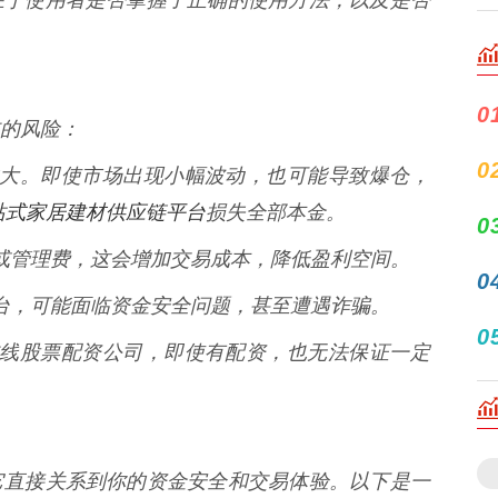
0
的风险：
0
风险越大。即使市场出现小幅波动，也可能导致爆仓，
站式家居建材供应链平台
损失全部本金。
0
利息或管理费，这会增加交易成本，降低盈利空间。
0
资平台，可能面临资金安全问题，甚至遭遇诈骗。
0
万变在线股票配资公司，即使有配资，也无法保证一定
它直接关系到你的资金安全和交易体验。以下是一