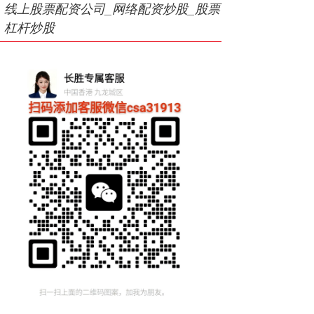
线上股票配资公司_网络配资炒股_股票
杠杆炒股