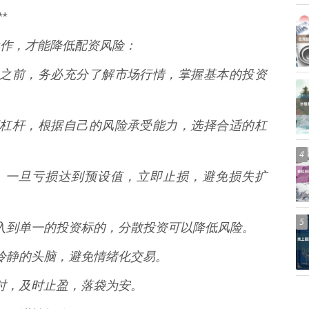
*
作，才能降低配资风险：
资交易之前，务必充分了解市场行情，掌握基本的投资
追求高杠杆，根据自己的风险承受能力，选择合适的杠
4
损点，一旦亏损达到预设值，立即止损，避免损失扩
5
都投入到单一的投资标的，分散投资可以降低风险。
保持冷静的头脑，避免情绪化交易。
目标时，及时止盈，落袋为安。