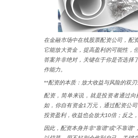
在金融市场中在线股票配资公司，配
它能放大资金，提高盈利的可能性，
答案并非绝对，关键在于你是否选择
作能力。
**配资的本质：放大收益与风险的双刃剑
配资，简单来说，就是投资者通过向
如，你自有资金1万元，通过配资公司
投资盈利，收益也会放大10倍；反之，
因此，配资本身并非“靠谱”或“不靠谱
以切菜，用不好则会伤到自己。关键