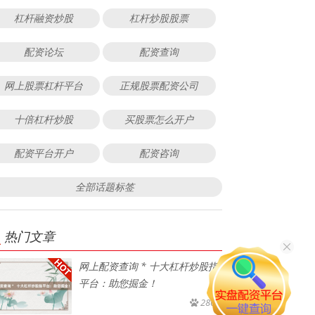
杠杆融资炒股
杠杆炒股股票
配资论坛
配资查询
网上股票杠杆平台
正规股票配资公司
十倍杠杆炒股
买股票怎么开户
配资平台开户
配资咨询
全部话题标签
热门文章
网上配资查询 * 十大杠杆炒股指
平台：助您掘金！
286