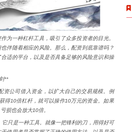
资作为一种杠杆工具，吸引了众多投资者的目光。
但也伴随着相应的风险。那么，配资到底靠谱吗？
了合适的平台，以及是否具备足够的风险意识和操
**
配资公司借入资金，以扩大自己的交易规模。例
获得10倍杠杆，就可以操作10万元的资金。如果
亏损也会放大10倍。
”，它只是一种工具。就像一把锋利的刀，用得好可
在于使用者是否掌握了正确的使用方法，以及是否