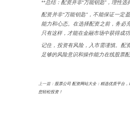
**总结：配资并非“万能钥匙”，理性选
配资并非“万能钥匙”，不能保证一定
能力和心态。在选择配资之前，务必
只有这样，才能在金融市场中获得成功
记住，投资有风险，入市需谨慎。配
足够的风险意识和操作能力在线股票配
股票公司 配资网站大全：精选优质平台，
上一篇：
您轻松投资！