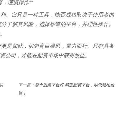
择，谨慎操作**
盈利。它只是一种工具，能否成功取决于使用者的
充分了解其风险，选择靠谱的平台，并理性操作。
。
资更是如此，切勿盲目跟风，量力而行。只有具备
资公司，才能在配资市场中获得收益。
助
那个股票平台好 精选配资平台，助您轻松投
下一篇：
资！