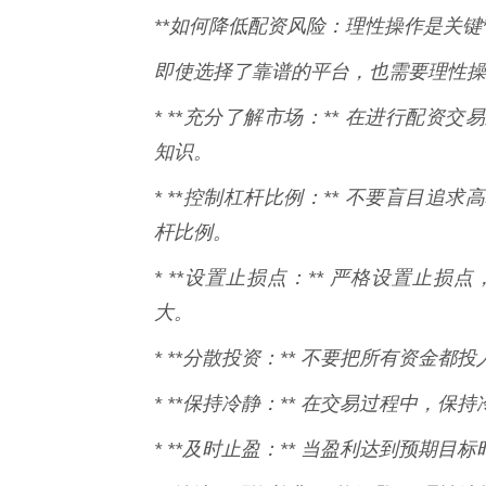
**如何降低配资风险：理性操作是关键*
即使选择了靠谱的平台，也需要理性操
* **充分了解市场：** 在进行配
知识。
* **控制杠杆比例：** 不要盲目
杆比例。
* **设置止损点：** 严格设置止
大。
* **分散投资：** 不要把所有资金
* **保持冷静：** 在交易过程中，
* **及时止盈：** 当盈利达到预期