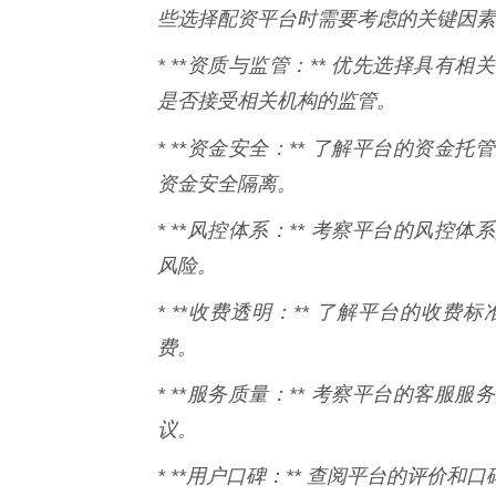
些选择配资平台时需要考虑的关键因素
* **资质与监管：** 优先选择具
是否接受相关机构的监管。
* **资金安全：** 了解平台的资金
资金安全隔离。
* **风控体系：** 考察平台的风
风险。
* **收费透明：** 了解平台的收
费。
* **服务质量：** 考察平台的客
议。
* **用户口碑：** 查阅平台的评价