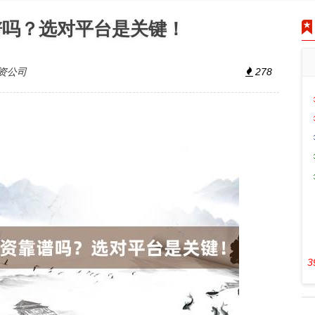
谱吗？选对平台是关键！
资公司
278
3