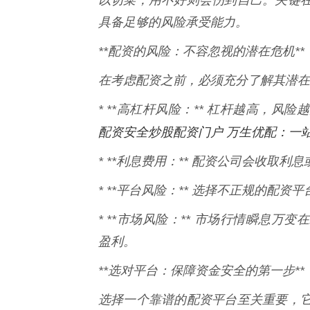
具备足够的风险承受能力。
**配资的风险：不容忽视的潜在危机**
在考虑配资之前，必须充分了解其潜在
* **高杠杆风险：** 杠杆越高，
配资安全炒股配资门户 万生优配：一
* **利息费用：** 配资公司会收取
* **平台风险：** 选择不正规的配
* **市场风险：** 市场行情瞬息
盈利。
**选对平台：保障资金安全的第一步**
选择一个靠谱的配资平台至关重要，