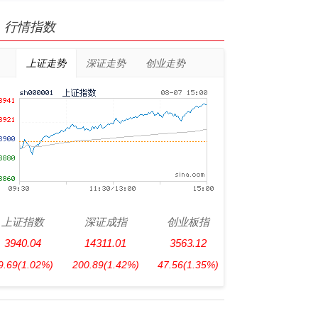
行情指数
上证走势
深证走势
创业走势
上证指数
深证成指
创业板指
3940.04
14311.01
3563.12
9.69
(1.02%)
200.89
(1.42%)
47.56
(1.35%)