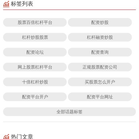
标签列表
股票百倍杠杆平台
配资炒股
杠杆炒股股票
杠杆融资炒股
配资论坛
配资查询
网上股票杠杆平台
正规股票配资公司
十倍杠杆炒股
买股票怎么开户
配资平台开户
配资平台网址
全部话题标签
热门文章