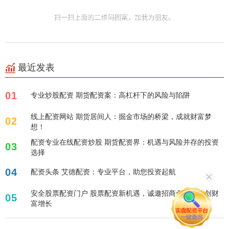
最近发表
01
专业炒股配资 期货配资案：高杠杆下的风险与陷阱
线上配资网站 期货居间人：掘金市场的桥梁，成就财富梦
02
想！
配资专业在线配资炒股 期货配资界：机遇与风险并存的投资
03
选择
04
配资头条 艾德配资：专业平台，助您投资起航
安全股票配资门户 股票配资新机遇，诚邀招商合作，共创财
05
富增长