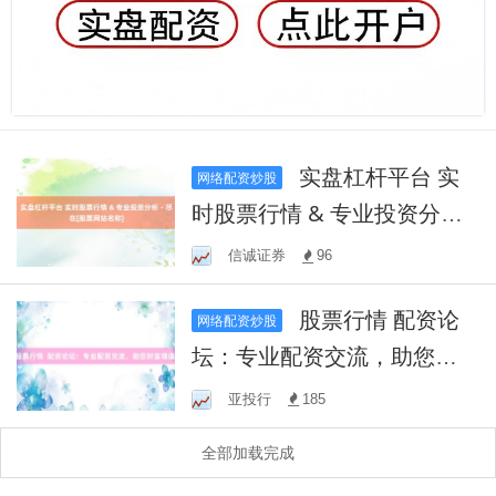
实盘杠杆平台 实
网络配资炒股
时股票行情 & 专业投资分析 -
尽在[股票网站名称]
信诚证券
96
股票行情 配资论
网络配资炒股
坛：专业配资交流，助您财
富增值！
亚投行
185
全部加载完成