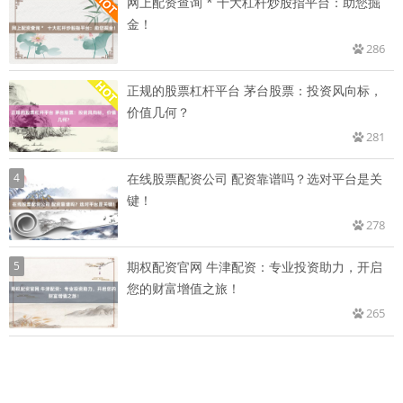
网上配资查询 * 十大杠杆炒股指平台：助您掘
金！
286
正规的股票杠杆平台 茅台股票：投资风向标，
价值几何？
281
4
在线股票配资公司 配资靠谱吗？选对平台是关
键！
278
5
期权配资官网 牛津配资：专业投资助力，开启
您的财富增值之旅！
265