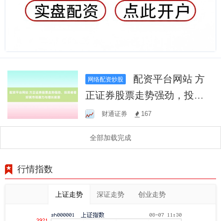
配资平台网站 方
网络配资炒股
正证券股票走势强劲，投资
者看好其市场潜力与增长前
财通证券
167
景
全部加载完成
行情指数
上证走势
深证走势
创业走势