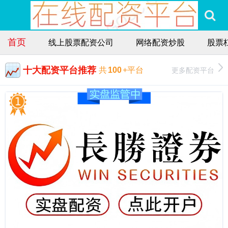
首页
线上股票配资公司
网络配资炒股
股票
十大配资平台推荐
更多配资平台
共
100
+平台