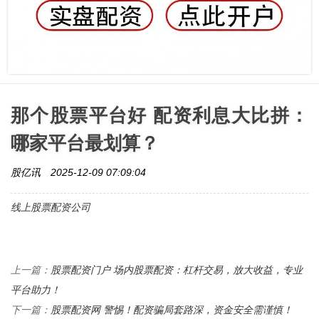
那个股票平台好 配资利息大比拼：
哪家平台最划算？
股亿讯
2025-12-09 07:09:04
线上股票配资公司
股票配资门户 场内股票配资：杠杆交易，放大收益，专业
上一篇：
平台助力！
股票配资网 警惕！配资骗局套路深，资金安全需谨慎！
下一篇：