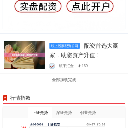
配资首选大赢
线上股票配资公司
家，助您资产升值！
航宇汇金
169
全部加载完成
行情指数
上证走势
深证走势
创业走势