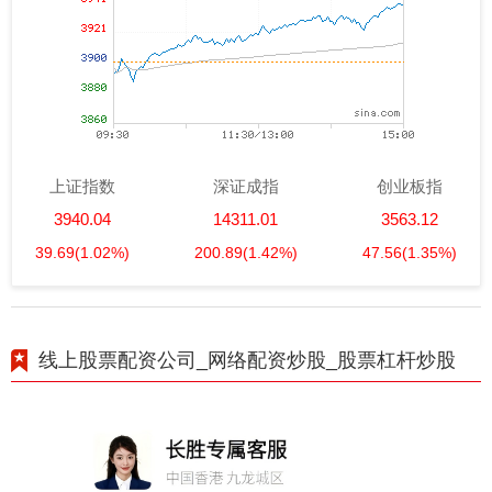
上证指数
深证成指
创业板指
3940.04
14311.01
3563.12
39.69
(1.02%)
200.89
(1.42%)
47.56
(1.35%)
线上股票配资公司_网络配资炒股_股票杠杆炒股