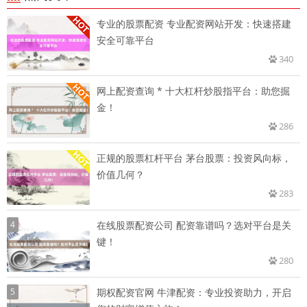
专业的股票配资 专业配资网站开发：快速搭建
安全可靠平台
340
网上配资查询 * 十大杠杆炒股指平台：助您掘
金！
286
正规的股票杠杆平台 茅台股票：投资风向标，
价值几何？
283
4
在线股票配资公司 配资靠谱吗？选对平台是关
键！
280
5
期权配资官网 牛津配资：专业投资助力，开启